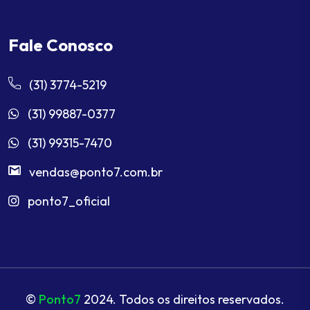
Fale Conosco
(31) 3774-5219
(31) 99887-0377
(31) 99315-7470
vendas@ponto7.com.br
ponto7_oficial
©
Ponto7
2024. Todos os direitos reservados.