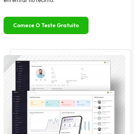
em entrar no recinto.
Comece O Teste Gratuito