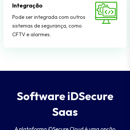
Integração
Pode ser integrada com outros
sistemas de segurança, como
CFTV e alarmes.
Software iDSecure
Saas
A plataforma iDSecure Cloud é uma opção