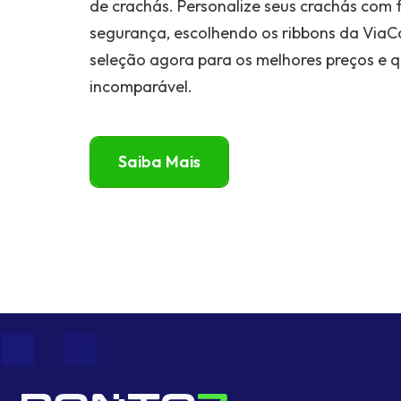
de crachás. Personalize seus crachás com f
segurança, escolhendo os ribbons da ViaC
seleção agora para os melhores preços e 
incomparável.
Saiba Mais