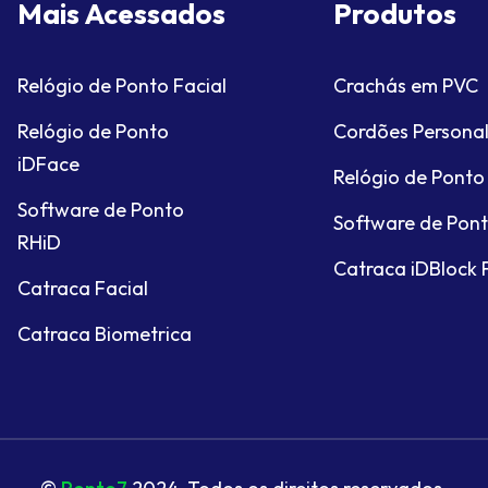
Mais Acessados
Produtos
Relógio de Ponto Facial
Crachás em PVC
Relógio de Ponto
Cordões Persona
iDFace
Relógio de Ponto
Software de Ponto
Software de Pon
RHiD
Catraca iDBlock 
Catraca Facial
Catraca Biometrica