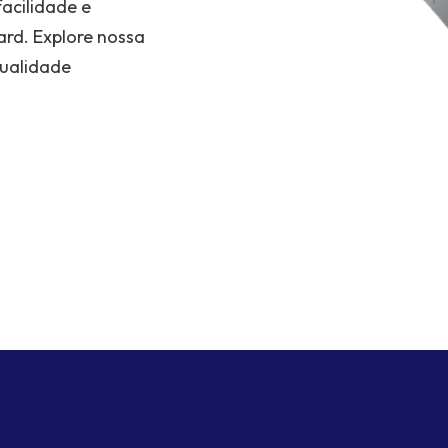
acilidade e
ard. Explore nossa
qualidade